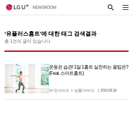
본문 바로가기
‘유플러스홈트’에 대한 태그 검색결과
총 1건의 글이 있습니다
운동은 습관! 1일 1홈트 실천하는 꿀팁은?
(Feat. 스마트홈트)
U+인사이드
>
상품/서비스
2019.09.18