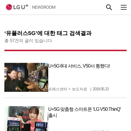
본문 바로가기
‘유플러스5G’에 대한 태그 검색결과
총 57건의 글이 있습니다
U+5G 6대 서비스, V50서 통했다!
프레스센터
>
보도자료
2019.05.23
U+5G 맞춤형 스마트폰 ‘LG V50 ThinQ’
출시