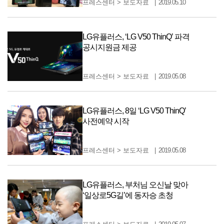
프레스센터
>
보도자료
2019.05.10
LG유플러스, ‘LG V50 ThinQ’ 파격
공시지원금 제공
프레스센터
>
보도자료
2019.05.08
LG유플러스, 8일 ‘LG V50 ThinQ’
사전예약 시작
프레스센터
>
보도자료
2019.05.08
LG유플러스, 부처님 오신날 맞아
‘일상로5G길’에 동자승 초청