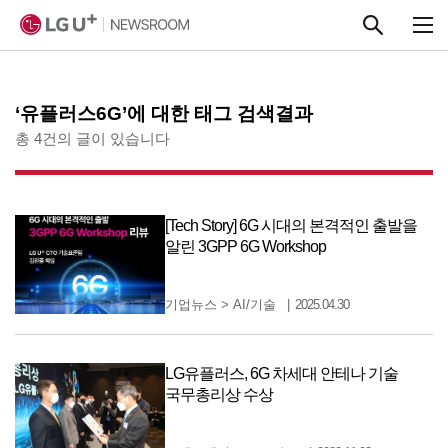
본문 바로가기
‘유플러스6G’에 대한 태그 검색결과
총 4건의 글이 있습니다
[Tech Story] 6G 시대의 본격적인 출발을
알린 3GPP 6G Workshop
기업뉴스
>
AI/기술
2025.04.30
LG유플러스, 6G 차세대 안테나 기술
국무총리상 수상