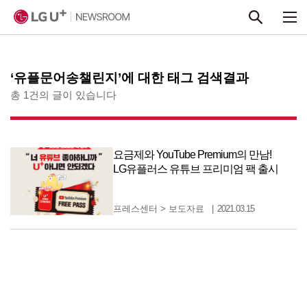
본문 바로가기
‘유플문어송챌린지’에 대한 태그 검색결과
총 1건의 글이 있습니다
요금제와 YouTube Premium의 만남!
LG유플러스 유튜브 프리미엄 팩 출시
프레스센터
>
보도자료
2021.03.15