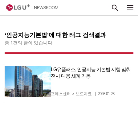
본문 바로가기
‘인공지능기본법’에 대한 태그 검색결과
총 1건의 글이 있습니다
LG유플러스, 인공지능 기본법 시행 맞춰
전사 대응 체계 가동
프레스센터
>
보도자료
2026.01.26