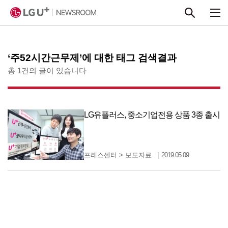
본문 바로가기
‘주52시간근무제’에 대한 태그 검색결과
총 1건의 글이 있습니다
LG유플러스, 중소기업전용 상품 3종 출시
프레스센터
>
보도자료
2019.05.09