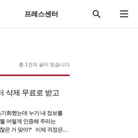
프레스센터
총 1건의 글이 있습니다
터 삭제 무료로 받고
 초기화했는데 누가 내 정보를
 뭘 어떻게 인증해 주라는
괜찮은 거 맞아?’ 이제 걱정은
 오픈합니다!최대 72가지