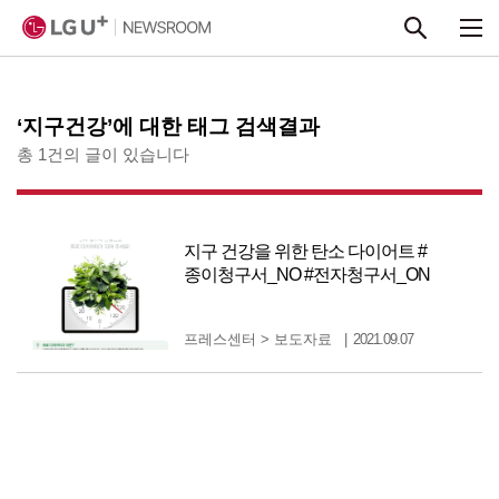
본문 바로가기
‘지구건강’에 대한 태그 검색결과
총 1건의 글이 있습니다
지구 건강을 위한 탄소 다이어트 #
종이청구서_NO #전자청구서_ON
프레스센터
>
보도자료
2021.09.07