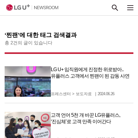
본문 바로가기
‘찐팬’에 대한 태그 검색결과
총 2건의 글이 있습니다
LG U+ 임직원에게 진정한 위로받아..
유플러스 고객에서 찐팬이 된 감동 사연
프레스센터
>
보도자료
2024.06.26
고객 언어 5천 개 바꾼 LG유플러스,
‘진심체’로 고객 만족 이어간다