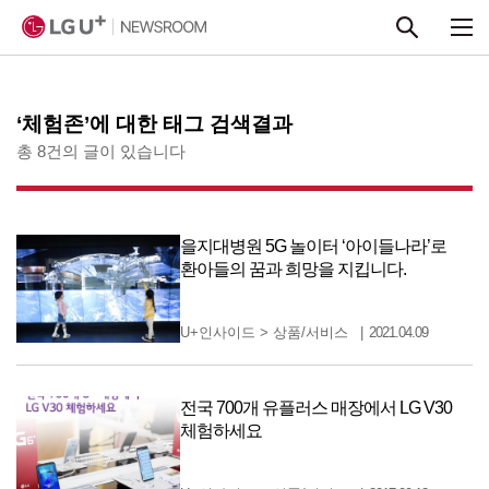
본문 바로가기
‘체험존’에 대한 태그 검색결과
총 8건의 글이 있습니다
을지대병원 5G 놀이터 ‘아이들나라’로
환아들의 꿈과 희망을 지킵니다.
U+인사이드
>
상품/서비스
2021.04.09
전국 700개 유플러스 매장에서 LG V30
체험하세요