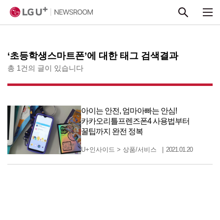
본문 바로가기
‘초등학생스마트폰’에 대한 태그 검색결과
총 1건의 글이 있습니다
아이는 안전, 엄마아빠는 안심!
카카오리틀프렌즈폰4 사용법부터
꿀팁까지 완전 정복
U+인사이드
>
상품/서비스
2021.01.20