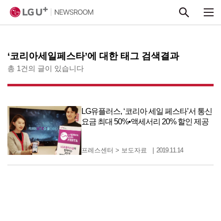
본문 바로가기
‘코리아세일페스타’에 대한 태그 검색결과
총 1건의 글이 있습니다
LG유플러스, ‘코리아 세일 페스타’서 통신
요금 최대 50%•액세서리 20% 할인 제공
프레스센터
>
보도자료
2019.11.14