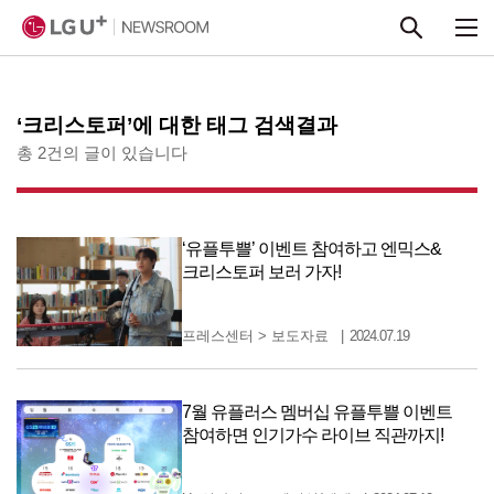
본문 바로가기
‘크리스토퍼’에 대한 태그 검색결과
총 2건의 글이 있습니다
‘유플투쁠’ 이벤트 참여하고 엔믹스&
크리스토퍼 보러 가자!
프레스센터
>
보도자료
2024.07.19
7월 유플러스 멤버십 유플투쁠 이벤트
참여하면 인기가수 라이브 직관까지!