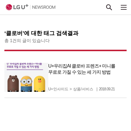
본문 바로가기
‘클로버’에 대한 태그 검색결과
총 1건의 글이 있습니다
U+우리집AI 클로바 프렌즈+ 미니를
무료로 가질 수 있는 세 가지 방법
U+인사이드
>
상품/서비스
2018.09.21