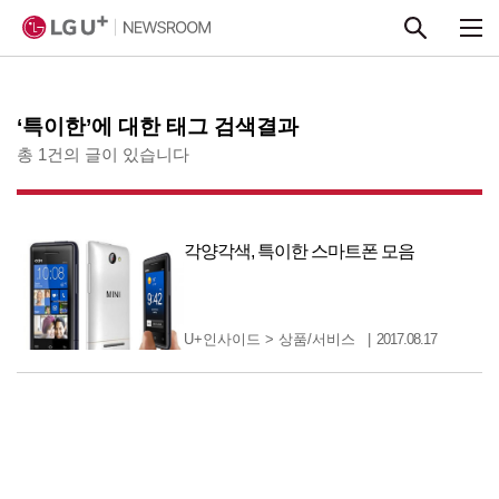
본문 바로가기
‘특이한’에 대한 태그 검색결과
총 1건의 글이 있습니다
각양각색, 특이한 스마트폰 모음
U+인사이드
>
상품/서비스
2017.08.17