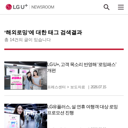
본문 바로가기
‘해외로밍’에 대한 태그 검색결과
총 14건의 글이 있습니다
LG U+, 고객 목소리 반영해 ‘로밍패스’
개편
프레스센터
>
보도자료
2026.07.15
LG유플러스, 설 연휴 여행객 대상 로밍
프로모션 진행