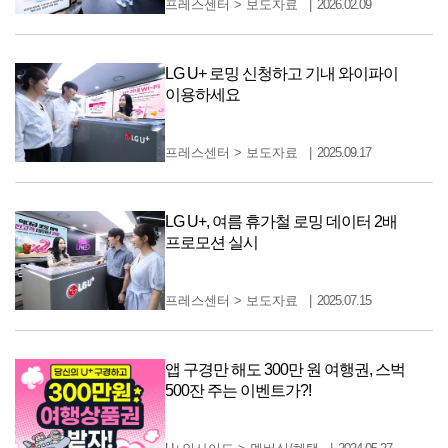
프레스센터
>
보도자료
2026.02.09
LG U+ 로밍 신청하고 기내 와이파이
이용하세요
프레스센터
>
보도자료
2025.09.17
LG U+, 여름 휴가철 로밍 데이터 2배
프로모션 실시
프레스센터
>
보도자료
2025.07.15
앱 구경만 해도 300만 원 여행권, 스벅
500잔 주는 이벤트가?!