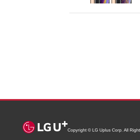
Copyright © LG Uplus Corp. All Righ