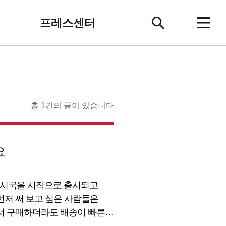
프레스센터
총 1건의 글이 있습니다
요
차 출시국을 시작으로 출시되고
먼저 써 보고 싶은 사람들은
에서 구매하더라도 배송이 빠른
어 누구나 쉽게 구매할 수