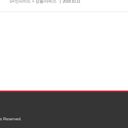
U+인사이드
>
상품/서비스
2018.10.11
있습니다. 하지만 아이폰의 경우에는 직구를 했을 때 
ts Reserved.