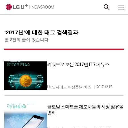
본문 바로가기
‘2017년’에 대한 태그 검색결과
총 2건의 글이 있습니다
키워드로 보는 2017년 IT 7대 뉴스
U+인사이드
>
상품/서비스
2017.12.15
글로벌 스마트폰 제조사들의 시장 점유율
변화