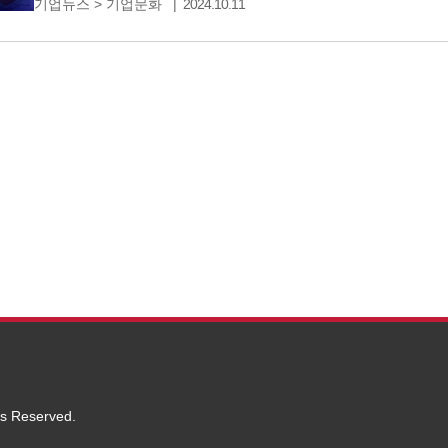
기업뉴스
>
기업문화
2024.10.11
찾기 위해 노력하고 있는데요. Data Flywheel이라는 
이해하고, AI
ts Reserved.