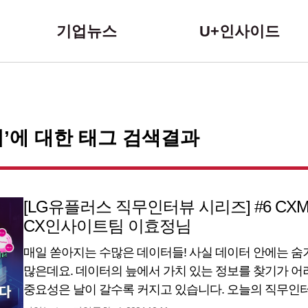
본문 바로가기
기업뉴스
U+인사이드
’에 대한 태그 검색결과
[LG유플러스 직무인터뷰 시리즈] #6 C
CX인사이트팀 이효정님
매일 쏟아지는 수많은 데이터들! 사실 데이터 안에는 
많은데요. 데이터의 늪에서 가치 있는 정보를 찾기가 어
중요성은 날이 갈수록 커지고 있습니다. 오늘의 직무인터
서비스, 플랫폼 등 다양한 데이터를 분석하여 비즈니스의