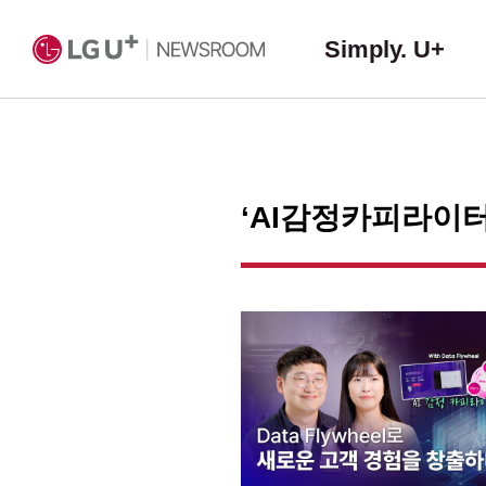
Simply. U+
‘AI감정카피라이터