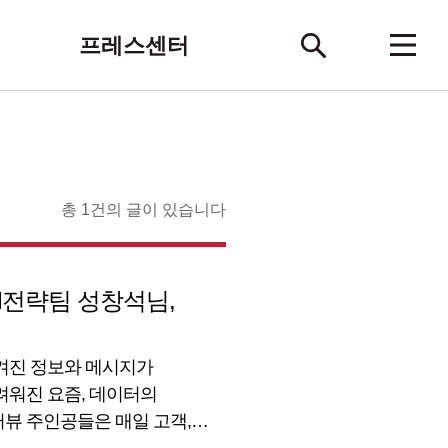
프레스센터
총 1건의 글이 있습니다
XM전략팀 성창석님,
숨겨진 정보와 메시지가
려워진 요즘, 데이터의
뷰 주인공들은 매일 고객,
 성장은 물론, 잠재된 기회를