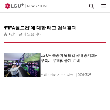
본문 바로가기
‘FIFA월드컵’에 대한 태그 검색결과
총 1건의 글이 있습니다
LG U+, 북중미 월드컵 국내 중계회선
구축…‘무결점 중계’ 준비
프레스센터
>
보도자료
2026.05.26