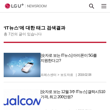
본문 바로가기
‘IT뉴스’에 대한 태그 검색결과
총 7건의 글이 있습니다
[숫자로 보는 IT뉴스] 아이폰이 5G를
지원한다고?
프레스센터
>
보도자료
2019.02.08
[숫자로 보는 12월 3주 IT뉴스] 갤럭시S10
가격, 최고 200만원?