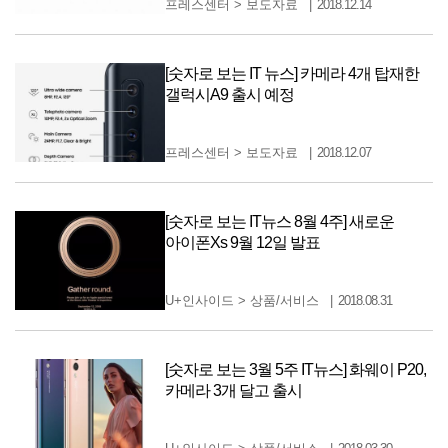
프레스센터
>
보도자료
2018.12.14
[숫자로 보는 IT 뉴스] 카메라 4개 탑재한
갤럭시A9 출시 예정
프레스센터
>
보도자료
2018.12.07
[숫자로 보는 IT뉴스 8월 4주] 새로운
아이폰Xs 9월 12일 발표
U+인사이드
>
상품/서비스
2018.08.31
[숫자로 보는 3월 5주 IT뉴스] 화웨이 P20,
카메라 3개 달고 출시