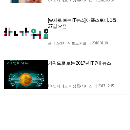
U+인사이드
>
상품/서비스
2018.03.30
[숫자로 보는 IT뉴스] 애플스토어, 1월
27일 오픈
프레스센터
>
보도자료
2018.01.19
키워드로 보는 2017년 IT 7대 뉴스
U+인사이드
>
상품/서비스
2017.12.15