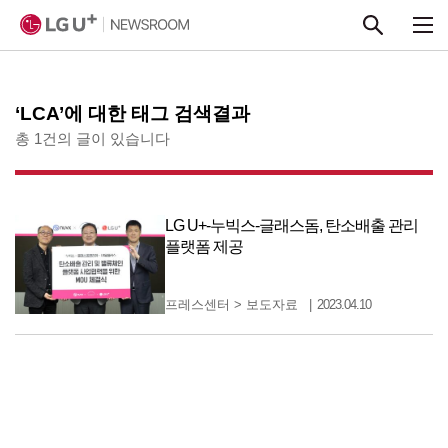
본문 바로가기
‘LCA’에 대한 태그 검색결과
총 1건의 글이 있습니다
LG U+-누빅스-글래스돔, 탄소배출 관리
플랫폼 제공
프레스센터
>
보도자료
2023.04.10