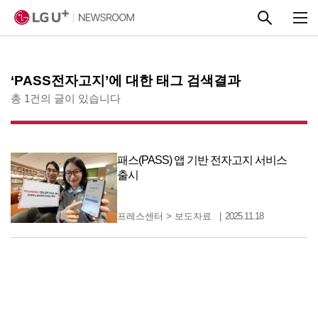
본문 바로가기
‘PASS전자고지’에 대한 태그 검색결과
총 1건의 글이 있습니다
패스(PASS) 앱 기반 전자고지 서비스
출시
프레스센터
>
보도자료
2025.11.18