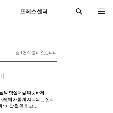
프레스센터
총 1건의 글이 있습니다
안내
6월의 햇살처럼 따뜻하게
 6월에 새롭게 시작되는 신작
 “이 말을 꼭 하고
들의 이야기를 전하는 비하인드