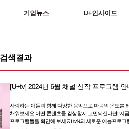
본문 바로가기
기업뉴스
U+인사이드
그 검색결과
[U+tv] 2024년 6월 채널 신작 프로그램 
사랑하는 이들과 함께 다양한 음악으로 마음의 온도를 
채워보세요.어떤 콘텐츠를 감상할지 고민되신다면!!지금
프로그램들을 확인해 보세요! tvN의 새로운 예능프로그램
싶었어요.”알려진 실제 사건 속에 알려지지 않은 사람