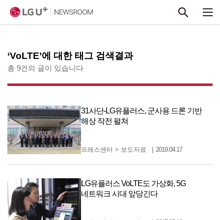
본문 바로가기
‘VoLTE’에 대한 태그 검색결과
총 9건의 글이 있습니다
31사단-LG유플러스, 군사용 드론 기반
해상 작전 펼쳐
프레스센터
>
보도자료
2019.04.17
LG유플러스 VoLTE도 가상화, 5G
네트워크 시대 앞당긴다