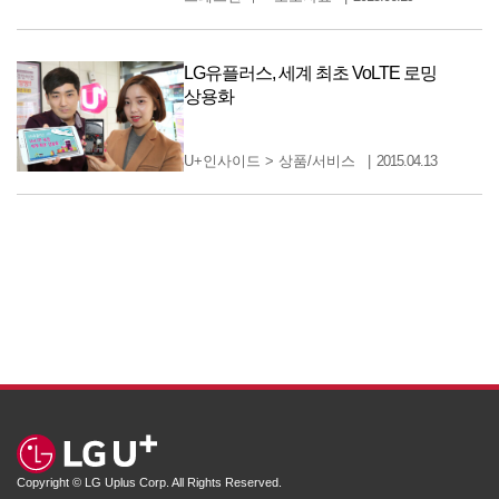
LG유플러스, 세계 최초 VoLTE 로밍
상용화
U+인사이드
>
상품/서비스
2015.04.13
Copyright © LG Uplus Corp. All Rights Reserved.