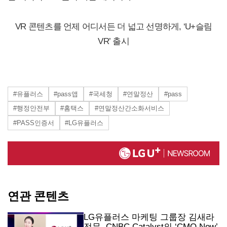
VR 콘텐츠를 언제 어디서든 더 넓고 선명하게, ‘U+슬림
VR’ 출시
#유플러스
#pass앱
#국세청
#연말정산
#pass
#행정안전부
#홈택스
#연말정산간소화서비스
#PASS인증서
#LG유플러스
연관 콘텐츠
LG유플러스 마케팅 그룹장 김새라
전무, CNBC Catalyst의 ‘CMO Now’