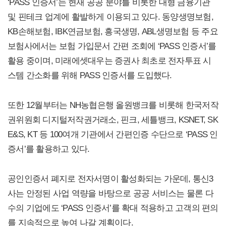
‘PASS 인증서’는 현재 공공 분야를 비롯한 대형 금융기관
및 핀테크 업계에 활발하게 이용되고 있다. 동양생명보험,
KB손해보험, IBK연금보험, 흥국생명, ABL생명보험 등 주요
보험사에서는 보험 가입문서 간편 조회에 ‘PASS 인증서’를
활용 중이며, 미래에셋대우는 증권사 최초로 전자투표 시
스템 간소화를 위해 PASS 인증서를 도입했다.
또한 12월부터는 NH농협은행 올원뱅크를 비롯해 한국저작
권위원회 디지털저작권거래소, 핀크, 세틀뱅크, KSNET, SK
E&S, KT 등 100여개 기관에서 간편인증 수단으로 ‘PASS 인
증서’를 활용하고 있다.
공인인증서 폐지로 전자서명이 활성화되는 가운데, 통신3
사는 안정된 사업 역량을 바탕으로 공공 서비스는 물론 다
수의 기업에도 ‘PASS 인증서’를 확대 적용하고 고객의 편의
를 지속적으로 높여 나갈 계획이다.