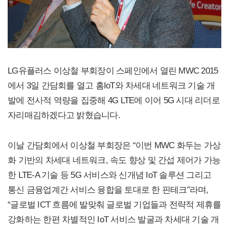
LG유플러스 이상철 부회장이 스페인에서 열린 MWC 2015
에서 3일 간담회를 열고 홈IoT와 차세대 네트워크 기술 개
발에 전사적 역량을 집중해 4G LTE에 이어 5G 시대 리더로
자리매김하겠다고 밝혔습니다.
이날 간담회에서 이상철 부회장은 “이번 MWC 화두는 가상
화 기반의 차세대 네트워크, 속도 향상 및 간섭 제어가 가능
한 LTE-A 기술 등 5G 서비스와 신개념 IoT 솔루션 그리고
통신 금융업계간 서비스 융합을 토대로 한 핀테크”라며,
“글로벌 ICT 흐름에 발맞춰 글로벌 기업들과 전략적 제휴를
강화하는 한편 차별적인 IoT 서비스 발굴과 차세대 기술 개