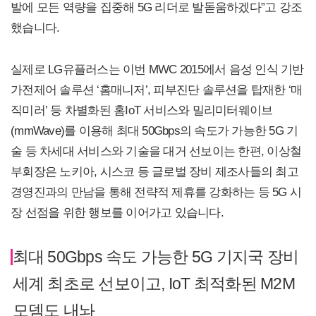
발에 모든 역량을 집중해 5G 리더로 발돋움하겠다”고 강조
했습니다.
실제로 LG유플러스는 이번 MWC 2015에서 음성 인식 기반
가전제어 솔루션 ‘홈매니저’, 피부진단 솔루션을 탑재한 ‘매
직미러’ 등 차별화된 홈IoT 서비스와 밀리미터웨이브
(mmWave)를 이용해 최대 50Gbps의 속도가 가능한 5G 기
술 등 차세대 서비스와 기술을 대거 선보이는 한편, 이상철
부회장은 노키아, 시스코 등 글로벌 장비 제조사들의 최고
경영진과의 만남을 통해 전략적 제휴를 강화하는 등 5G 시
장 선점을 위한 행보를 이어가고 있습니다.
최대 50Gbps 속도 가능한 5G 기지국 장비
세계 최초로 선보이고, IoT 최적화된 M2M
모뎀도 내놔