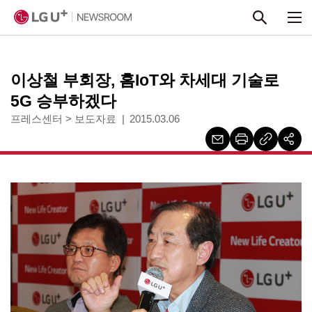
본문 바로가기
이상철 부회장, 홈IoT와 차세대 기술로
5G 승부하겠다
프레스센터
>
보도자료
2015.03.06