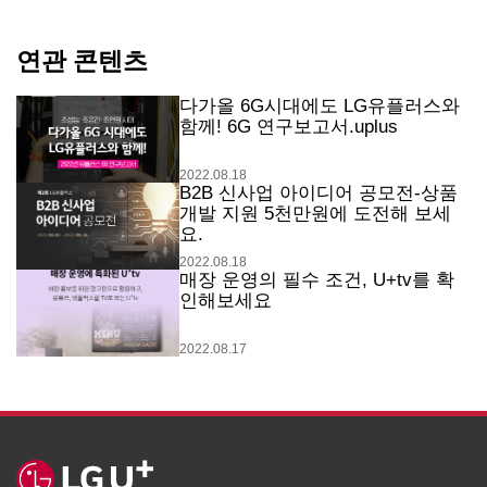
연관 콘텐츠
다가올 6G시대에도 LG유플러스와
함께! 6G 연구보고서.uplus
2022.08.18
B2B 신사업 아이디어 공모전-상품
개발 지원 5천만원에 도전해 보세
요.
2022.08.18
매장 운영의 필수 조건, U+tv를 확
인해보세요
2022.08.17