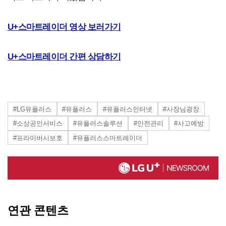
U+스마트레이더 영상 보러가기
U+스마트레이더 간편 상담하기
#LG유플러스
#유플러스
#유플러스인터넷
#사장님광장
#소상공인서비스
#유플러스솔루션
#안전관리
#사고예방
#프라이버시보호
#유플러스스마트레이더
연관 콘텐츠