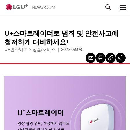
본문 바로가기
U+스마트레이더로 범죄 및 안전사고에
철저하게 대비하세요!
U+인사이드
>
상품/서비스
2022.09.08