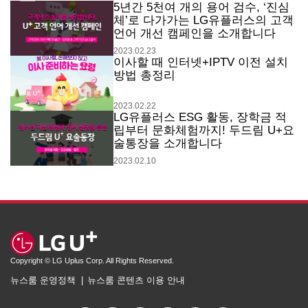
5년간 5천여 개의 용어 검수, ‘진심
체’로 다가가는 LG유플러스의 고객
언어 개선 캠페인을 소개합니다
2023.02.23
이사할 때 인터넷+IPTV 이전 설치
방법 총정리
2023.02.22
LG유플러스 ESG 활동, 장학금 적
립부터 문화체험까지! 두드림 U+요
술통장을 소개합니다
2023.02.10
Copyright © LG Uplus Corp. All Rights Reserved.
뉴스룸 운영정책
뉴스룸 콘텐츠 이용 안내