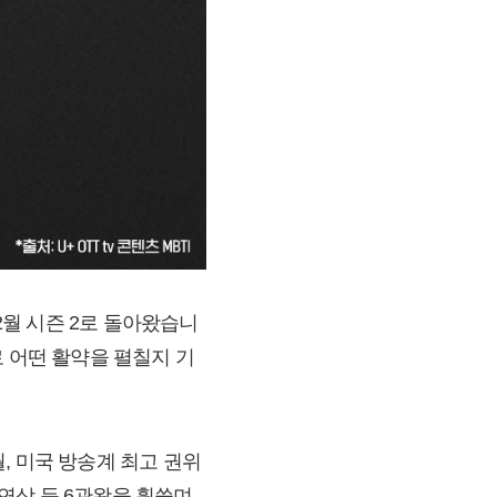
12월 시즌 2로 돌아왔습니
 어떤 활약을 펼칠지 기
월, 미국 방송계 최고 권위
연상 등 6관왕을 휩쓸며