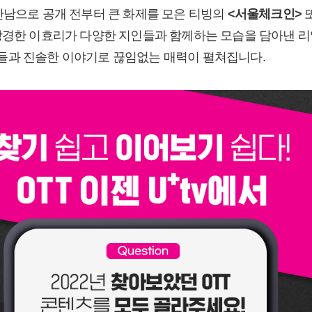
만남으로 공개 전부터 큰 화제를 모은 티빙의
<서울체크인>
또
상경한 이효리가 다양한 지인들과 함께하는 모습을 담아낸 리
들과 진솔한 이야기로 끊임없는 매력이 펼쳐집니다.