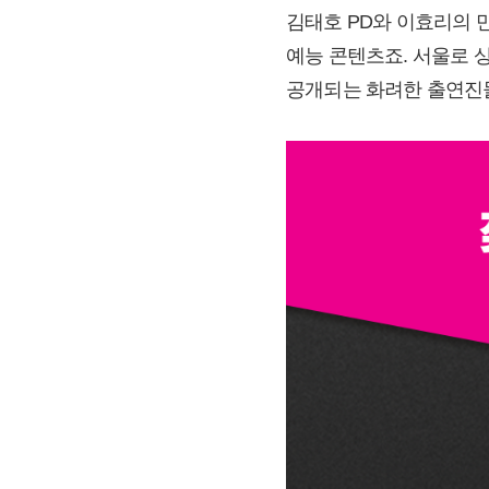
김태호 PD와 이효리의 
예능 콘텐츠죠. 서울로 
공개되는 화려한 출연진