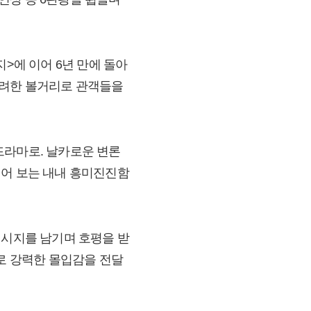
지>에 이어 6년 만에 돌아
화려한 볼거리로 관객들을
드라마로. 날카로운 변론
되어 보는 내내 흥미진진함
메시지를 남기며 호평을 받
으로 강력한 몰입감을 전달