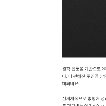
원작 웹툰을 기반으로 20
다. 더 찐해진 주인공 
대되네요!
전세계적으로 흥행에 성
로 평가받는 에미상에서 