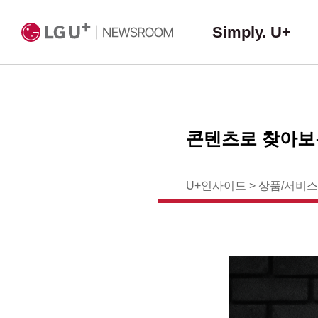
Simply. U+
콘텐츠로 찾아보는
U+인사이드
>
상품/서비스