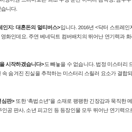
했습니다.
레인지: 대혼돈의 멀티버스>
입니다. 2016년 <닥터 스트레인
 영화인데요. 주연 베네딕트 컴버배치의 뛰어난 연기력과 
을 시작하겠습니다>
도 빼놓을 수 없습니다. 법정 미스터리 
건 속 숨겨진 진실을 추적하는 미스터리 스릴러 요소가 결합
년심판>
또한 ‘촉법소년’’을 소재로 팽팽한 긴장감과 묵직한 
 주인공 판사, 소년 피고인 등 등장인물 모두 뛰어난 연기력