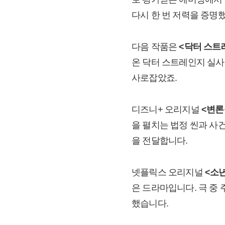
다시 한 번 저력을 증명
다음 작품은
<닥터 스트
온 닥터 스트레인지 실사
사로잡았죠.
디즈니+ 오리지널
<변론
을 펼치는 법정 씬과 사
을 전달합니다.
넷플릭스 오리지널
<소
은 드라마입니다. 극 중
했습니다.