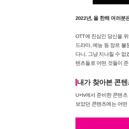
2022
년, 올 한해 여러
OTT에 진심인 당신을 
드라마, 예능 등 장르 불문
다니, 그냥 지나칠 수 없
텐츠들로 어떤 것들이 준
내가 찾아본 콘텐
U+tv에서 준비한 콘텐츠
보았던 콘텐츠에는 어떤 