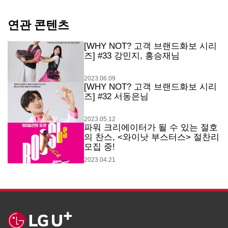
연관 콘텐츠
[WHY NOT? 고객 브랜드화보 시리
즈] #33 강민지, 홍승재님
2023.06.09
[WHY NOT? 고객 브랜드화보 시리
즈] #32 서동은님
2023.05.12
파워 크리에이터가 될 수 있는 절호
의 찬스, <와이낫 부스터스> 절찬리
모집 중!
2023.04.21