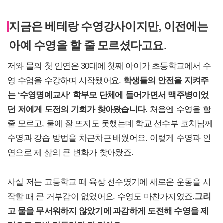
지금은 베테랑 수영강사이지만, 이전에는
아예 수영을 할 줄 모르셨다고요.
저와 물의 첫 인연은 30대에 첫째 아이가 초등학교에서 수
영 수업을 수강하며 시작됐어요.
학생들의 안전을 지켜주
는 ‘수영명예교사’ 학부모 단체에 들어가면서 맥주병이었
던 저에게 도전의 기회가 찾아왔습니다.
처음엔 수영을 할
줄 모르고, 물에 잘 뜨지도 못했는데 학교 선수부 코치님께
수영과 강습 방법을 차근차근 배웠어요. 이렇게 수영과 인
연으로 제 삶의 큰 변화가 찾아왔죠.
사실 저는 고등학교 때 육상 선수였기에 새로운 운동을 시
작할 때 큰 거부감이 없었어요. 수영도 마찬가지였죠.
그리
고 물을 무서워하지 않았기에 과감하게 도전해 수영을 제