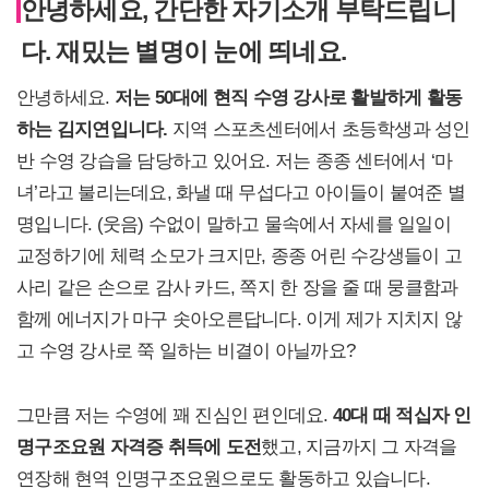
안녕하세요, 간단한 자기소개 부탁드립니
다. 재밌는 별명이 눈에 띄네요.
안녕하세요.
저는 50대에 현직 수영 강사로 활발하게 활동
하는 김지연입니다.
지역 스포츠센터에서 초등학생과 성인
반 수영 강습을 담당하고 있어요. 저는 종종 센터에서 ‘마
녀’라고 불리는데요, 화낼 때 무섭다고 아이들이 붙여준 별
명입니다. (웃음) 수없이 말하고 물속에서 자세를 일일이
교정하기에 체력 소모가 크지만, 종종 어린 수강생들이 고
사리 같은 손으로 감사 카드, 쪽지 한 장을 줄 때 뭉클함과
함께 에너지가 마구 솟아오른답니다. 이게 제가 지치지 않
고 수영 강사로 쭉 일하는 비결이 아닐까요?
그만큼 저는 수영에 꽤 진심인 편인데요.
40
대 때 적십자 인
명구조요원 자격증 취득에 도전
했고, 지금까지 그 자격을
연장해 현역 인명구조요원으로도 활동하고 있습니다.