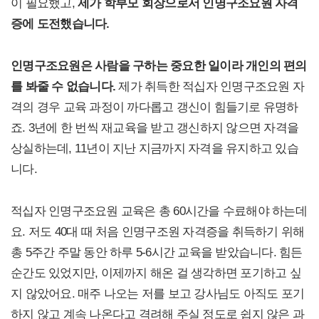
이 필요했고,
제가 학부모 회장으로서 인명구조요원 자격
증에 도전했습니다.
인명구조요원은 사람을 구하는 중요한 일이라 개인의 편의
를 봐줄 수 없습니다.
제가 취득한 적십자 인명구조요원 자
격의 경우 교육 과정이 까다롭고 갱신이 힘들기로 유명하
죠. 3년에 한 번씩 재교육을 받고 갱신하지 않으면 자격을
상실하는데, 11년이 지난 지금까지 자격을 유지하고 있습
니다.
적십자 인명구조요원 교육은 총 60시간을 수료해야 하는데
요. 저도 40대 때 처음 인명구조원 자격증을 취득하기 위해
총 5주간 주말 동안 하루 5-6시간 교육을 받았습니다. 힘든
순간도 있었지만, 이제까지 해온 걸 생각하면 포기하고 싶
지 않았어요. 매주 나오는 저를 보고 강사님도 아직도 포기
하지 않고 계속 나온다고 격려해 주실 정도로 쉽지 않은 과