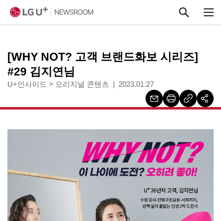
본문 바로가기
[WHY NOT? 고객 브랜드화보 시리즈]
#29 김지연님
U+인사이드
>
오리지널 콘텐츠
2023.01.27