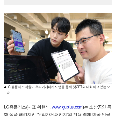
LG 유플러스 직원이 우리가게패키지 앱을 통해 챗GPT와 대화하고 있는 모
습
LG유플러스(대표 황현식,
www.lguplus.com
)는 소상공인 특
화 상품 패키지인 ‘우리가게패키지’의 전용 앱에 미국 인공