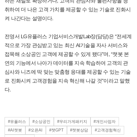
하는 채널로 확장하거나, 고객의 관심사와 불편사항을 청
취하여 더 나은 고객 가치를 제공할 수 있는 기술로 진화시
켜 나간다는 설명이다.
전영서 LG유플러스 기업서비스개발Lab장(담당)은 “전세계
적으로 가장 관심받고 있는 최신 AI기술을 자사 서비스와
접목해 소상공인 고객에 제공할 수 있게 됐다”며, “챗봇 본
연의 기능에서 나아가 데이터를 지속 학습하여 고객의 관
심사와 니즈에 딱 맞는 맞춤형 응대를 제공할 수 있는 기술
로 진화시켜 고객경험을 지속 혁신해 나갈 것”이라고 말했
다.
#유플러스
#소상공인
#우리가게패키지
#개인사업자
#AI챗봇
#오픈AI
#챗GPT
#챗봇상담
#고객경험혁신