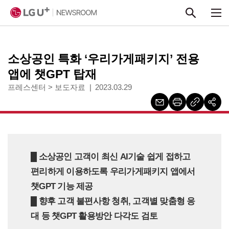
본문 바로가기
소상공인 특화 ‘우리가게패키지’ 전용
앱에 챗GPT 탑재
프레스센터
>
보도자료
2023.03.29
█ 소상공인 고객이 최신 AI기술 쉽게 접하고
편리하게 이용하도록 우리가게패키지 앱에서
챗GPT 기능 제공
█ 향후 고객 불편사항 청취, 고객별 맞춤형 응
대 등 챗GPT 활용방안 다각도 검토