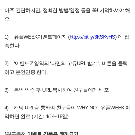
아주 간단하지만, 정확한 방법/일정 등을 꼭! 기억하셔야 해
요.
1) 유플WEEK이벤트페이지 (
https://bit.ly/3KSKvHS
) 에 접
속한다
2) ‘이벤트2’ 영역의 ‘나만의 고유URL 받기 ’, 버튼을 클릭
하고 본인인증 한다.
3) 본인 인증 후 URL 복사하여 친구들에게 배포
4) 해당 URL을 통하여 친구들이 WHY NOT 유플WEEK 예
약하면 완료 (기간: 4/14~18일)
[
친구추천 이벤트 경품은 뭘까요?]