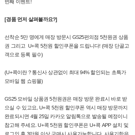
번째 이벤트!
[
경품 먼저 살펴볼까요?]
선착순 5만 명에게 매장 방문시 GS25편의점 5천원권 상품
권 그리고 U+콕 5천원 할인쿠폰을 드립니다! (매장 단골고
객으로 등록 필수)
(U+콕이란 ? 통신사 상관없이 최대 94% 할인되는 초특가
모바일 웹 쇼핑몰)
GS25 모바일 상품권 5천원권은 매장 방문 완료시 바로 받
으실 수 있고요, U+콕 5천원 할인쿠폰 역시 매장 방문까지
완료되시면 4월 25일 카카오 알림톡으로 발송될 예정이니
참고해 주세요. U+콕 5천원 할인쿠폰은 U+콕 APP 설치 및
로그인 후 3만원 이상 구매시 사용가능합니다, 사용기한은