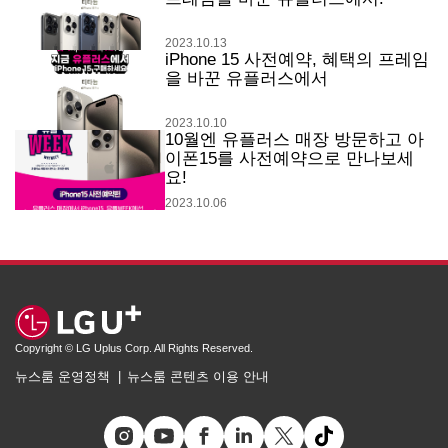
2023.10.13
iPhone 15 사전예약, 혜택의 프레임
을 바꾼 유플러스에서
2023.10.10
10월엔 유플러스 매장 방문하고 아
이폰15를 사전예약으로 만나보세
요!
2023.10.06
Copyright © LG Uplus Corp. All Rights Reserved.
뉴스룸 운영정책
뉴스룸 콘텐츠 이용 안내