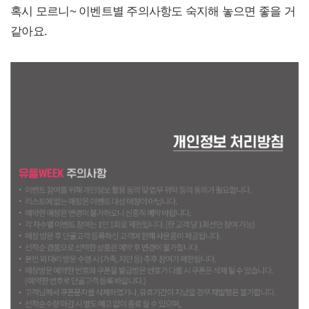
혹시 모르니~ 이벤트별 주의사항도 숙지해 놓으면 좋을 거
같아요.