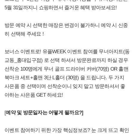
5월 31일까지니 쇼핑하면서 즐거운 혜택 받아보세요!
방문 예약 시 선택한 매장은 변경이 불가하니 예약 시 신중
히 선택해 주세요 !
보너스 이벤트로! 유플WEEK 이벤트 참여를 무너아지트(동
교동_홍대입구점) 로 선택 하셔서 방문완료까지 하실 경우
선착순 100명에게 무너 골프 드라이버 커버(70명) OR 홀맨
북마크 세트+홀맨 3단 L홀더 (30명) 을 드립니다. 두 가지
사은품 중 선택이며 선착순이니 잊지 말고 방문하셔서 좋
아하는 사은품 GET 하세요!
[
예약 및 방문일자는 어떻게 될까요?]
이벤트 참여하기 위한 가장 핵심정보죠? 눈 크게 뜨고 확인