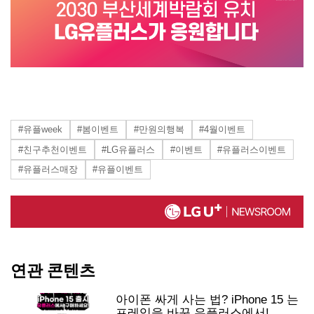
#유플week
#봄이벤트
#만원의행복
#4월이벤트
#친구추천이벤트
#LG유플러스
#이벤트
#유플러스이벤트
#유플러스매장
#유플이벤트
연관 콘텐츠
아이폰 싸게 사는 법? iPhone 15 는
프레임을 바꾼 유플러스에서!