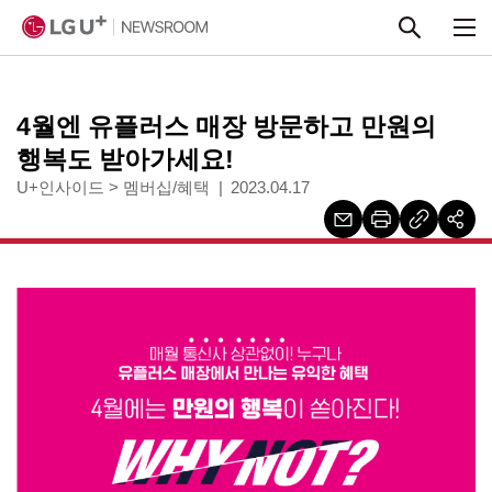
본문 바로가기
4월엔 유플러스 매장 방문하고 만원의
행복도 받아가세요!
U+인사이드
>
멤버십/혜택
2023.04.17