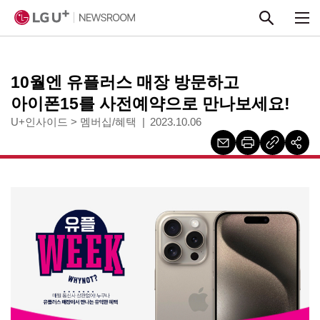
본문 바로가기
10월엔 유플러스 매장 방문하고
아이폰15를 사전예약으로 만나보세요!
U+인사이드
>
멤버십/혜택
2023.10.06