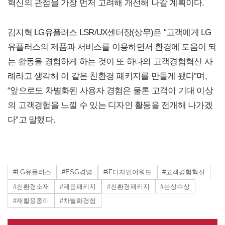
혁신의 관점을 가장 먼저 고려해 개선해 나갈 계획이다.
김지혁 LG유플러스 LSR/UX센터장(상무)은 “고객에게 LG
유플러스의 제품과 서비스를 이용하면서 환경에 도움이 되
는 활동을 경험하게 하는 것이 또 하나의 고객경험혁신 사
례라고 생각해 이 같은 친환경 패키지를 만들게 됐다”며,
“앞으로도 차별화된 사용자 경험은 물론 고객이 기대 이상
의 고객경험을 느낄 수 있는 디자인 활동을 전개해 나가겠
다”고 말했다.
#LG유플러스
#ESG경영
#iF디자인어워드
#고객경험혁신
#친환경소재
#제품패키지
#친환경패키지
#본상수상
#재활용종이
#차별화경험