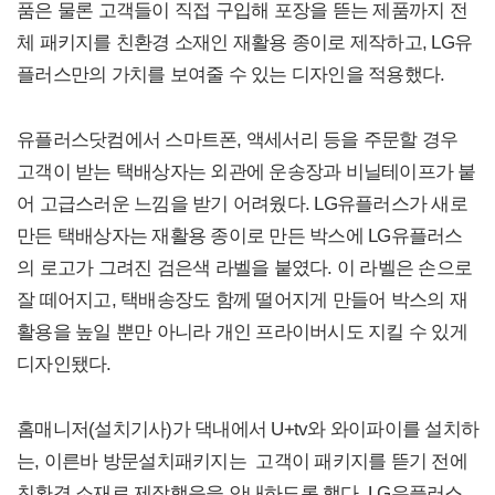
품은 물론 고객들이 직접 구입해 포장을 뜯는 제품까지 전
체 패키지를 친환경 소재인 재활용 종이로 제작하고, LG유
플러스만의 가치를 보여줄 수 있는 디자인을 적용했다.
유플러스닷컴에서 스마트폰, 액세서리 등을 주문할 경우
고객이 받는 택배상자는 외관에 운송장과 비닐테이프가 붙
어 고급스러운 느낌을 받기 어려웠다. LG유플러스가 새로
만든 택배상자는 재활용 종이로 만든 박스에 LG유플러스
의 로고가 그려진 검은색 라벨을 붙였다. 이 라벨은 손으로
잘 떼어지고, 택배송장도 함께 떨어지게 만들어 박스의 재
활용을 높일 뿐만 아니라 개인 프라이버시도 지킬 수 있게
디자인됐다.
홈매니저(설치기사)가 댁내에서 U+tv와 와이파이를 설치하
는, 이른바 방문설치패키지는 고객이 패키지를 뜯기 전에
친환경 소재로 제작했음을 안내하도록 했다. LG유플러스