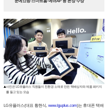
눈에쇼핑·스마트홈·메쉬AP 등 본상 수상
사진은 LG유플러스 직원들이 친환경 소재로 만든 택배상자와 제품 패키지
를 들고 있는 모습
LG유플러스(대표 황현식,
www.lguplus.com
)는 휴대폰 택배