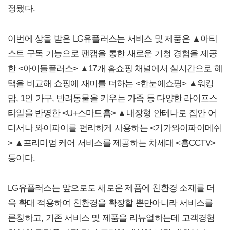
정됐다.
이번에 상을 받은 LG유플러스는 서비스 및 제품은 ▲아티
스트 구독 기능으로 팬캠을 통한 새로운 기청 경험을 제공
한 <아이돌플러스> ▲17개 홈쇼핑 채널에서 실시간으로 혜
택을 비교해 쇼핑에 재미를 더하는 <한눈에쇼핑> ▲워킹
맘, 1인 가구, 반려동물을 키우는 가족 등 다양한 라이프스
타일을 반영한 <U+스마트홈> ▲내장형 안테나로 집안 어
디서나 와이파이를 편리하게 사용하는 <기가와이파이메쉬
> ▲프리미엄 케어 서비스를 제공하는 차세대 <홈CCTV>
등이다.
LG유플러스는 앞으로도 새로운 제품에 친환경 소재를 더
욱 확대 적용하여 친환경을 확장할 뿐만아니라 서비스를
론칭하고, 기존 서비스 및 제품을 리뉴얼하는데 고객경험