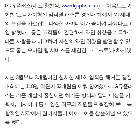
LG유플러스(대표 황현식,
www.lguplus.com
)는 처음으로 개
최한 ‘고객가치혁신 임직원 해커톤 경진대회’에서 MZ세대
의 눈길을 사로잡는 다양한 아이디어가 쏟아져 나왔다고 1
일 밝혔다. 1등은 고객들이 간편하게 와인 취향을 기록하고
다른 사람들과 비교하며 자신의 와인 취향을 발견할 수 있
도록 돕는 모바일 웹 서비스를 제안한 ‘코르크루’가 차지했
다.
지난 3월부터 3개월여간 실시한 제1회 임직원 해커톤 경진
대회에는 118명 직원이 33개팀을 이뤄 참여했다. LG유플러
스는 기존 개발자 중심이던 해커톤 방식과 달리 대상을 기
획자, 디자이너 등 다양한 직무의 직원들로 확장해 보다 복
합적인 시각에서 참여자들이 아이디어를 창출해낼 수 있도
록 했다.