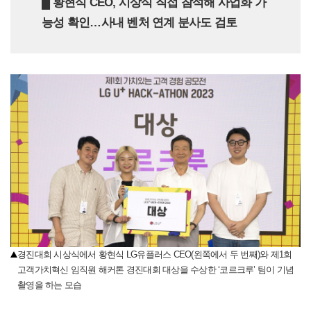
█ 황현식 CEO, 시상식 직접 참석해 사업화 가
능성 확인…사내 벤처 연계 분사도 검토
경진대회 시상식에서 황현식 LG유플러스 CEO(왼쪽에서 두 번째)와 제1회
고객가치혁신 임직원 해커톤 경진대회 대상을 수상한 ‘코르크루’ 팀이 기념
촬영을 하는 모습