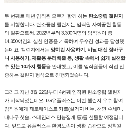
두 번째로 매년 임직원 모두가 함께 하는
탄소중립 챌린지
를 시행합니다. 탄소중립 챌린지는 임직원 사회공헌 활동
의 일환으로써, 2022년부터 3,300여명의 임직원이 총
14,850여건의 실천 인증을 기록하며 우수한 성과를 달성했
는데요. 챌린지에서는
양치컵 사용하기, 비닐 대신 장바구
니 사용하기, 재활용 분리배출 등, 생활 속에서 쉽게
실천할
수 있는 10가지 행동
을 안내했고, 이를 임직원들이 직접 인
증하는 챌린지 형식으로 진행되었습니다.
그리고 지난 8월 22일부터 4번째 임직원 탄소중립 챌린지
가 시작되었는데요. LG유플러스는 이번 챌린지 우수 참여
임직원에게 제로웨이스트 키트(설거지 비누, 천연 수세미,
대나무 칫솔, 스테인리스 만능집게 등)를 선물할 예정입니
다. 앞으로 유플러스는 환경보존이 생활 습관으로 정착될