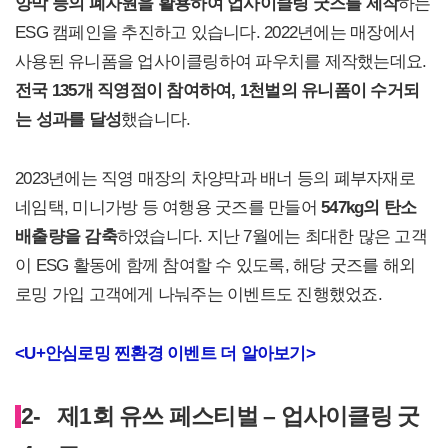
양막 등의 폐자원을 활용하여 업사이클링 굿즈를 제작
하는
ESG 캠페인을 추진하고 있습니다. 2022년에는 매장에서
사용된 유니폼을 업사이클링하여 파우치를 제작했는데요.
전국 135개 직영점이 참여하여, 1천벌의 유니폼이 수거되
는 성과를 달성
했습니다.
2023년에는 직영 매장의 차양막과 배너 등의 폐부자재로
네임택, 미니가방 등 여행용 굿즈를 만들어
547kg의 탄소
배출량을 감축
하였습니다. 지난 7월에는 최대한 많은 고객
이 ESG 활동에 함께 참여할 수 있도록, 해당 굿즈를 해외
로밍 가입 고객에게 나눠주는 이벤트도 진행했었죠.
<U+안심로밍 찐환경 이벤트 더 알아보기>
2-
제1회 유쓰 페스티벌 – 업사이클링 굿