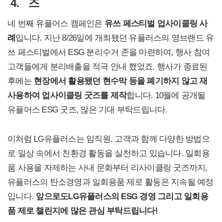
4.
즈
네 번째 유플어스 캠페인은
유쓰 페스티벌 업사이클링 사
례
입니다. 지난 8/26일에 개최됐던 유플러스의 영브랜드 유
쓰 페스티벌에서 ESG 분리수거 존을 마련하여, 행사 참여
고객들에게 분리배출을 적극 안내 했었죠. 행사가 종료된
후에는
현장에서 활용됐던 현수막 등을 폐기하지 않고 재
사용하여 업사이클링 굿즈를 제작
합니다. 10월에 공개될
유플어스 ESG 굿즈, 많은 기대 부탁드립니다.
이처럼 LG유플러스는 임직원, 고객과 함께 다양한 방법으
로 일상 속에서 친환경 활동을 실천하고 있습니다. 일회용
품 사용을 자제하는 사내 문화부터 리사이클링 굿즈까지,
유플러스의 탄소경영과 일회용품 제로 활동은 지속될 예정
입니다.
앞으로도
LG
유플러스의 ESG 경영 그리고 일회용
품 제로 챌린지에 많은 관심 부탁드립니다!