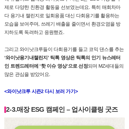
제로 다양한 친환경 활동을 선보였는데요. 특히 매회차마
다 용기내 챌린지로 일회용품 대신 다회용기를 활용하는
모습을 보여주며, 쓰레기 배출을 줄이면서 환경오염을 방
지하도록 독려하고 응원했죠.
그리고 와이낫크루들이 다회용기를 들고 코믹 댄스를 추는
‘와이낫용기내챌린지’ 틱톡 영상은 틱톡의 인기 뉴스레터
인 트렌드레터에 ‘핫 이슈 영상’으로 선정
되며 MZ세대들의
많은 관심을 받았어요.
<
와이낫크루 시즌2 다시 보러 가기>
2-3.
매장 ESG 캠페인 – 업사이클링 굿즈