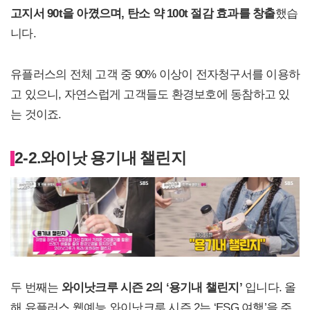
고지서 90t을 아꼈으며, 탄소 약 100t 절감 효과를 창출
했습
니다.
유플러스의 전체 고객 중 90% 이상이 전자청구서를 이용하
고 있으니, 자연스럽게 고객들도 환경보호에 동참하고 있
는 것이죠.
2-2.
와이낫 용기내 챌린지
두 번째는
와이낫크루 시즌 2의 ‘용기내 챌린지’
입니다. 올
해 유플러스 웹예능 와이낫크루 시즌 2는 ‘ESG 여행’을 주