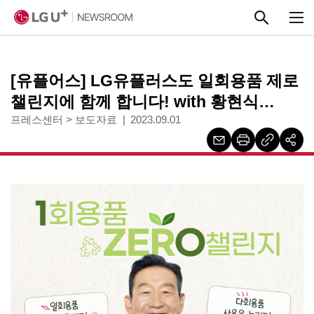
본문 바로가기
[유플어스] LG유플러스도 일회용품 제로
챌린지에 함께 합니다! with 황현식
대표님
프레스센터
>
보도자료
2023.09.01