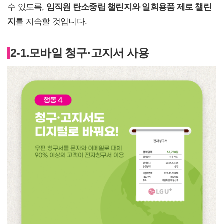
수 있도록,
임직원 탄소중립 챌린지와 일회용품 제로 챌린
지
를 지속할 것입니다.
2-1.
모바일 청구
·
고지서 사용