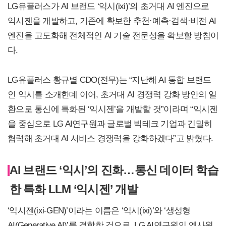
LG유플러스가 AI 브랜드 ‘익시(ixi)’의 초거대 AI 엔진으로
익시젠을 개발하고, 기존에 확보한 추천·예측·검색·비전 AI
엔진을 고도화해 전체적인 AI 기술 전문성을 확보할 방침이
다.
LG유플러스 황규별 CDO(전무)는 “지난해 AI 통합 브랜드
인 익시를 소개한데 이어, 초거대 AI 경쟁력 강화 방안의 일
환으로 통신에 특화된 ‘익시젠’을 개발할 것”이라며 “익시젠
을 중심으로 LG AI연구원과 글로벌 빅테크 기업과 긴밀히
협력해 초거대 AI 서비스 경쟁력을 강화하겠다”고 밝혔다.
AI 브랜드 ‘익시’의 진화…통신 데이터 학습
한 특화 LLM ‘익시젠’ 개발
‘익시젠(ixi-GEN)’이라는 이름은 ‘익시(ixi)’와 ‘생성형
AI(Generative AI)’를 결합한 것으로, LG AI연구원의 엑사원