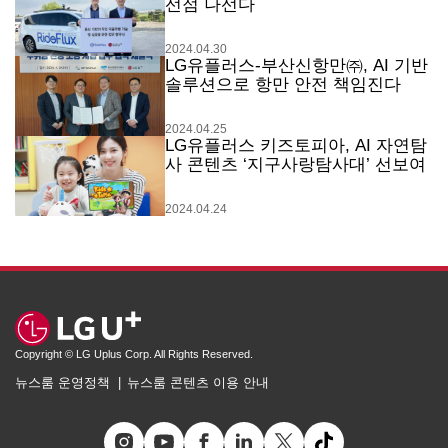
선점 나선다
2024.04.30
LG유플러스-부산신항만㈜, AI 기반
솔루션으로 항만 안전 책임진다
2024.04.25
LG유플러스 키즈토피아, AI 자연탐
사 콘텐츠 ‘지구사랑탐사대’ 선보여
2024.04.24
Copyright © LG Uplus Corp. All Rights Reserved.
뉴스룸 운영정책
뉴스룸 콘텐츠 이용 안내