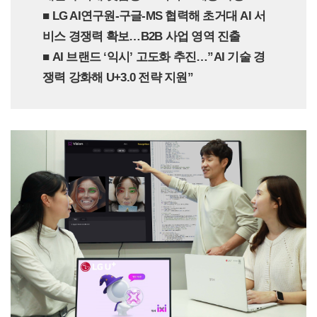
■ LG AI연구원-구글-MS 협력해 초거대 AI 서
비스 경쟁력 확보…B2B 사업 영역 진출
■ AI 브랜드 ‘익시’ 고도화 추진…”AI 기술 경
쟁력 강화해 U+3.0 전략 지원”