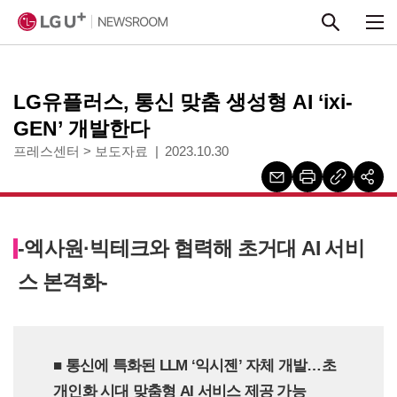
본문 바로가기
LG유플러스, 통신 맞춤 생성형 AI ‘ixi-
GEN’ 개발한다
프레스센터
>
보도자료
2023.10.30
-엑사원·빅테크와 협력해 초거대 AI 서비
스 본격화-
■ 통신에 특화된 LLM ‘익시젠’ 자체 개발…초
개인화 시대 맞춤형 AI 서비스 제공 가능