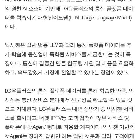
의 원천 AI 소스에 기반해 LG유플러스의 통신·플랫폼 데이
터를 학습시킨 대형언어모델(LLM, Large Language Model)
이다.
익시젠은 일반 범용 LLM과 달리 통신·플랫폼 데이터를 추
가 학습해 통신업에 특화된 서비스를 제공한다는 것이 특
징이다. 통신에 집중한 만큼 컴퓨팅 자원 및 비용을 효율화
하고, 속도감있게 시장에 진입할 수 있다는 장점이 있다.
LG유플러스의 통신·플랫폼 데이터를 통해 학습한 만큼, 익
시젠은 통신 서비스 분야에서 전문성을 확보할 수 있을 것
으로 기대된다. LG유플러스는 내년 상반기 중 익시젠 서비
스를 출시하고, 너겟·IPTV등 고객 접점이 많은 서비스 및
플랫폼에 ‘챗Agent’ 형태로 적용할 계획이다. 익시젠 기반의
챗Agent는 정해진 답변만 하는 일반 챗봇과 달리, 고객에게