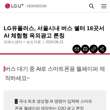
본문 바로가기
LG유플러스, 서울시내 버스 쉘터 18곳서
AI 체험형 옥외광고 론칭
프레스센터
>
보도자료
2024.06.21
버스 대기 중 AI로 스마트폰용 월페이퍼 제
작하세요~
█ 국내 최초 생성형 AI 명령어 입력해 스마트
폰용 월페이퍼 제작하는 O2O 광고 론칭