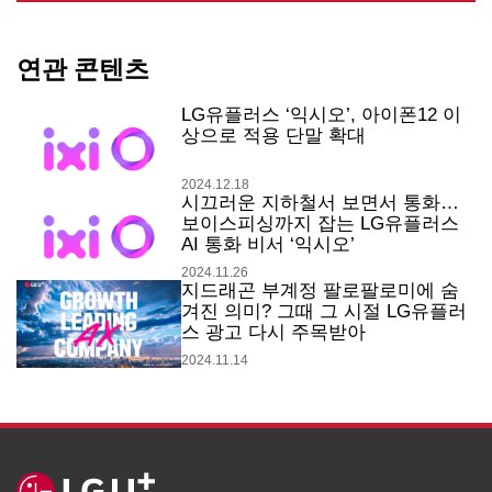
연관 콘텐츠
LG유플러스 ‘익시오’, 아이폰12 이
상으로 적용 단말 확대
2024.12.18
시끄러운 지하철서 보면서 통화…
보이스피싱까지 잡는 LG유플러스
AI 통화 비서 ‘익시오’
2024.11.26
지드래곤 부계정 팔로팔로미에 숨
겨진 의미? 그때 그 시절 LG유플러
스 광고 다시 주목받아
2024.11.14