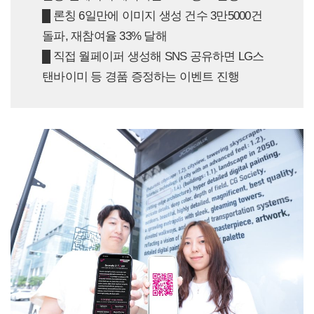
█ 론칭 6일만에 이미지 생성 건수 3만5000건
돌파, 재참여율 33% 달해
█ 직접 월페이퍼 생성해 SNS 공유하면 LG스
탠바이미 등 경품 증정하는 이벤트 진행