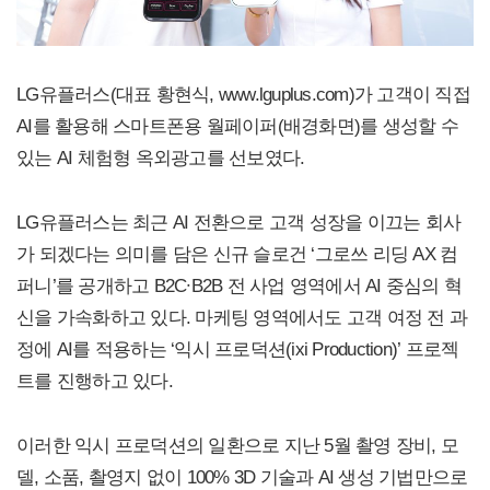
LG유플러스(대표 황현식, www.lguplus.com)가 고객이 직접
AI를 활용해 스마트폰용 월페이퍼(배경화면)를 생성할 수
있는 AI 체험형 옥외광고를 선보였다.
LG유플러스는 최근 AI 전환으로 고객 성장을 이끄는 회사
가 되겠다는 의미를 담은 신규 슬로건 ‘그로쓰 리딩 AX 컴
퍼니’를 공개하고 B2C∙B2B 전 사업 영역에서 AI 중심의 혁
신을 가속화하고 있다. 마케팅 영역에서도 고객 여정 전 과
정에 AI를 적용하는 ‘익시 프로덕션(ixi Production)’ 프로젝
트를 진행하고 있다.
이러한 익시 프로덕션의 일환으로 지난 5월 촬영 장비, 모
델, 소품, 촬영지 없이 100% 3D 기술과 AI 생성 기법만으로