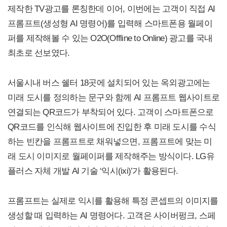
제작한 TV광고를 론칭한데 이어, 이번에는 고객이 직접 AI
프롬프트(생성형 AI 명령어)를 입력해 스마트폰용 월페이
퍼를 제작해볼 수 있는 O2O(Offline to Online) 광고를 국내
최초로 선보였다.
서울시내 버스 쉘터 18곳에 설치되어 있는 옥외광고에는
미래 도시를 정의하는 문구와 함께 AI 프롬프트 웹사이트로
연결되는 QR코드가 부착되어 있다. 고객이 스마트폰으로
QR코드를 인식해 웹사이트에 진입한 후 미래 도시를 수식
하는 빈칸을 프롬프트로 채워넣으면, 프롬프트에 맞는 미
래 도시 이미지로 월페이퍼를 제작해주는 방식이다. LG유
플러스 자체 개발 AI 기술 ‘익시(ixi)’가 활용된다.
프롬프트는 실제로 익시를 활용해 특정 콘셉트의 이미지를
생성할 때 입력하는 AI 명령어다. 고객은 사이버펑크, 스페