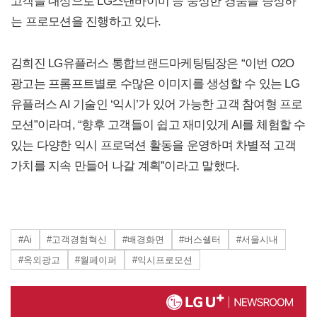
고객을 대상으로 LG스탠바이미 등 풍성한 경품을 증정하
는 프로모션을 진행하고 있다.
김희진 LG유플러스 통합브랜드마케팅팀장은 “이번 O2O
광고는 프롬프트별로 수많은 이미지를 생성할 수 있는 LG
유플러스 AI 기술인 ‘익시’가 있어 가능한 고객 참여형 프로
모션”이라며, “향후 고객들이 쉽고 재미있게 AI를 체험할 수
있는 다양한 익시 프로덕션 활동을 운영하며 차별적 고객
가치를 지속 만들어 나갈 계획”이라고 말했다.
#Ai
#고객경험혁신
#배경화면
#버스쉘터
#서울시내
#옥외광고
#월페이퍼
#익시프로모션