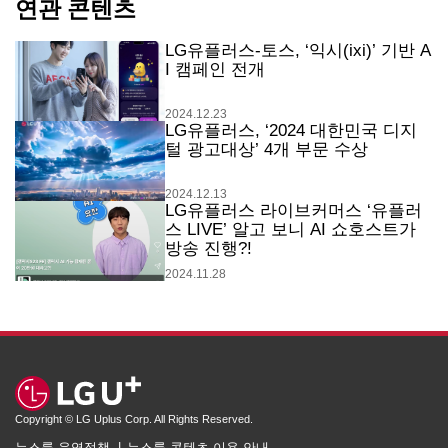
연관 콘텐츠
LG유플러스-토스, ‘익시(ixi)’ 기반 A
I 캠페인 전개
2024.12.23
LG유플러스, ‘2024 대한민국 디지
털 광고대상’ 4개 부문 수상
2024.12.13
LG유플러스 라이브커머스 ‘유플러
스 LIVE’ 알고 보니 AI 쇼호스트가
방송 진행?!
2024.11.28
Copyright © LG Uplus Corp. All Rights Reserved.
뉴스룸 운영정책
뉴스룸 콘텐츠 이용 안내