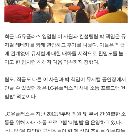
최근 LG유플러스 영업팀 이 사원과 컨설팅팀 박 책임은 뮤
지컬 레베카를 함께 관람하고 후기를 나눴다. 이들은 직급
에 관계없이 뮤지컬에 대한 대화를 시작으로 친밀도를 높
이고 한 팀처럼 친해져 다음 약속까지 정했다.
팀도, 직급도 다른 이 사원과 박 책임이 뮤지컬 공연장에서
만날 수 있었던 것은 LG유플러스의 사내 소통 프로그램 ‘비
빔밥’ 덕분이다.
LG유플러스는 지난 2012년부터 직원 및 부서 간 원활한 소
통을 위해 사내 소통 프로그램 ‘비빔밥’을 운영하고 있다.
‘비빔밥’은 다양한 구성원들이 한 데 섞여 조화를 이룬다는