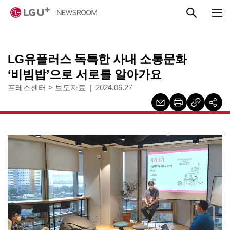
본문 바로가기
LG유플러스 독특한 사내 소통문화
‘비빔밥’으로 서로를 알아가요
프레스센터
>
보도자료
2024.06.27