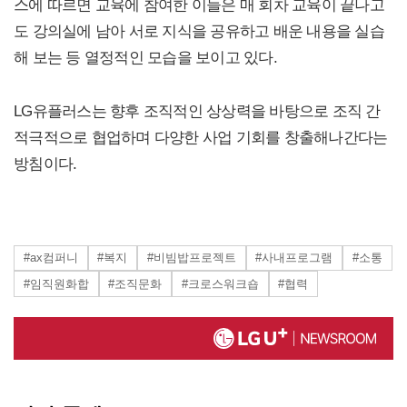
스에 따르면 교육에 참여한 이들은 매 회차 교육이 끝나고
도 강의실에 남아 서로 지식을 공유하고 배운 내용을 실습
해 보는 등 열정적인 모습을 보이고 있다.
LG유플러스는 향후 조직적인 상상력을 바탕으로 조직 간
적극적으로 협업하며 다양한 사업 기회를 창출해나간다는
방침이다.
#ax컴퍼니
#복지
#비빔밥프로젝트
#사내프로그램
#소통
#임직원화합
#조직문화
#크로스워크숍
#협력