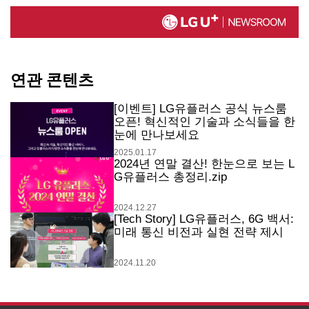
연관 콘텐츠
[이벤트] LG유플러스 공식 뉴스룸
오픈! 혁신적인 기술과 소식들을 한
눈에 만나보세요
2025.01.17
2024년 연말 결산! 한눈으로 보는 L
G유플러스 총정리.zip
2024.12.27
[Tech Story] LG유플러스, 6G 백서:
미래 통신 비전과 실현 전략 제시
2024.11.20