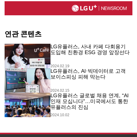
연관 콘텐츠
LG유플러스, 사내 카페 다회용기
도입해 친환경 ESG 경영 앞장선다
2024.02.19
LG유플러스, AI·빅데이터로 고객
보이스피싱 피해 막는다
2024.02.15
LG유플러스 글로벌 채용 연계, “AI
인재 모십니다”…미국에서도 통한
유플러스의 진심
2024.10.02