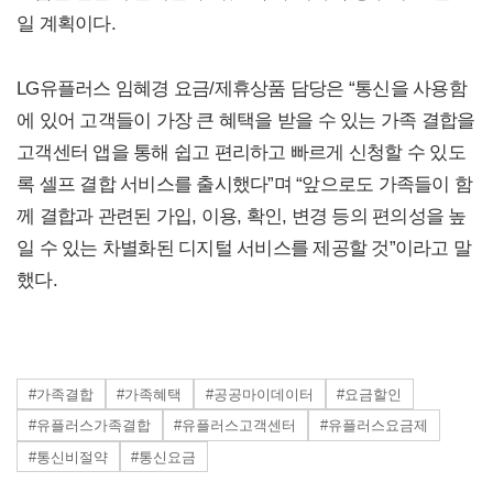
일 계획이다.
LG유플러스 임혜경 요금/제휴상품 담당은 “통신을 사용함
에 있어 고객들이 가장 큰 혜택을 받을 수 있는 가족 결합을
고객센터 앱을 통해 쉽고 편리하고 빠르게 신청할 수 있도
록 셀프 결합 서비스를 출시했다”며 “앞으로도 가족들이 함
께 결합과 관련된 가입, 이용, 확인, 변경 등의 편의성을 높
일 수 있는 차별화된 디지털 서비스를 제공할 것”이라고 말
했다.
#가족결합
#가족혜택
#공공마이데이터
#요금할인
#유플러스가족결합
#유플러스고객센터
#유플러스요금제
#통신비절약
#통신요금