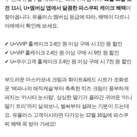
전 11시, U+멤버십 앱에서 달콤한 파스쿠찌 케이크 혜택
이
찾아옵니다. 유플러스 멤버십 등급에 따라, 혜택이 다르니
아래에서 확인해 보세요.
✔ U+VVIP 홀케이크 2.4만 원 이상 구매 시 1만 원 할인
✔ U+VIP 홀케이크 2.4만 원 이상 구매 시 9천 원 할인
✔ U+우수고객 홀케이크 2.4만 원 이상 구매 시 7천 원 할인
부드러운 마스카포네 크림과 화이트&레드 시트가 조화로
운 ‘베파나의 매직캐슬’부터 촉촉한 치즈 크림이 풍부하게
퍼지는 ‘카사타 눈사람’, 싱싱한 딸기가 올라간 귀여운 ‘미니
딸기 트리’까지 살펴보니, 벌써부터 설레는 기분이 드는데
요. 유플러스 고객이시라면 다가오는 12월 16일에 파스쿠
찌 혜택 꼭 받아 가세요!