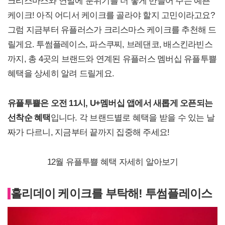
크리스마스와 연말에 분위기를 더 좋게 만들어 주는 예쁜
케이크! 아직 어디서 케이크를 골라야 할지 고민이라고요?
그럼 지금부터 유플러스가 크리스마스 케이크를 추천해 드
릴게요. 투썸플레이스, 파스쿠찌, 브레댄코, 배스킨라빈스
까지, 총 4곳의 브랜드와 연계된 유플러스 멤버십 유플투쁠
혜택을 상세히 알려 드릴게요.
유플투쁠은 오전 11시, U+멤버십 앱에서 새롭게 오픈되는
선착순 혜택
입니다. 각 브랜드별로 혜택을 받을 수 있는 날
짜가 다르니, 지금부터 끝까지 집중해 주세요!
12월 유플투쁠 혜택 자세히 알아보기
홀리데이 케이크를 부탁해! 투썸플레이스