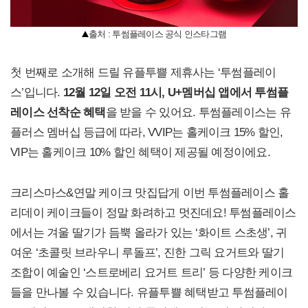
출처 : 투썸플레이스 공식 인스타그램
첫 번째로 소개해 드릴 유플투쁠 제휴사는 ‘투썸플레이
스’입니다.
12
월 12일 오전 11시, U+멤버십 앱에서 투썸플
레이스 선착순 혜택
을 받을 수 있어요. 투썸플레이스는 유
플러스 멤버십 등급에 따라, VVIP는 홀케이크 15% 할인,
VIP는 홀케이크 10% 할인 혜택이 제공될 예정이에요.
크리스마스&연말 케이크 맛집답게 이번 투썸플레이스 홀
리데이 케이크들이 정말 화려하고 멋진데요! 투썸플레이스
에서는 겨울 딸기가 듬뿍 올라가 있는 ‘화이트 스초생’, 귀
여운 ‘초콜릿 브라우니 루돌프’, 진한 그릭 요거트와 딸기
조합이 예술인 ‘스트로베리 요거트 트리’ 등 다양한 케이크
들을 만나볼 수 있습니다. 유플투쁠 혜택받고 투썸플레이