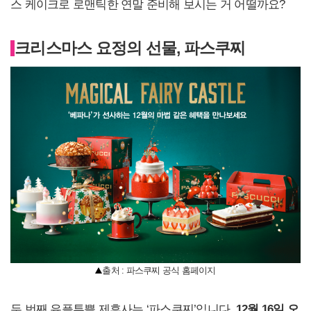
스 케이크로 로맨틱한 연말 준비해 보시는 거 어떨까요?
크리스마스 요정의 선물, 파스쿠찌
출처 : 파스쿠찌 공식 홈페이지
두 번째 유플투쁠 제휴사는 ‘파스쿠찌’입니다.
12
월 16일 오