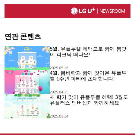
연관 콘텐츠
5월, 유플투쁠 혜택으로 함께 봄맞
이 피크닉 떠나요!
2025.05.16
4월, 봄바람과 함께 찾아온 유플투
쁠 1주년 파티에 초대합니다!
2025.04.15
새 학기 맞이 유플투쁠 혜택! 3월도
유플러스 멤버십과 함께하세요
2025.03.14