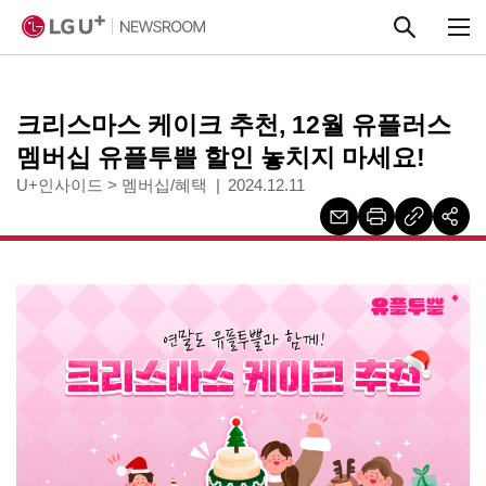
본문 바로가기
크리스마스 케이크 추천, 12월 유플러스
멤버십 유플투쁠 할인 놓치지 마세요!
U+인사이드
>
멤버십/혜택
2024.12.11