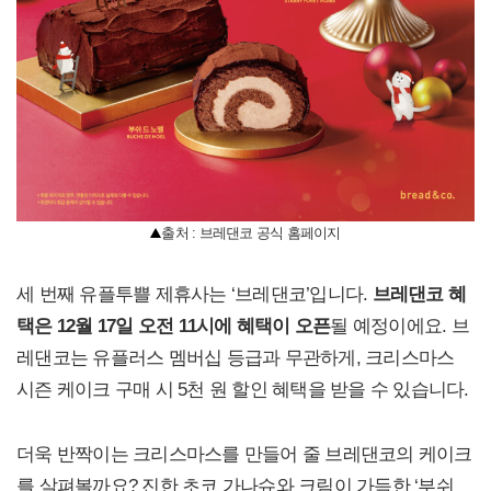
출처 : 브레댄코 공식 홈페이지
세 번째 유플투쁠 제휴사는 ‘브레댄코’입니다.
브레댄코 혜
택은 12월 17일 오전 11시에 혜택이 오픈
될 예정이에요. 브
레댄코는 유플러스 멤버십 등급과 무관하게, 크리스마스
시즌 케이크 구매 시 5천 원 할인 혜택을 받을 수 있습니다.
더욱 반짝이는 크리스마스를 만들어 줄 브레댄코의 케이크
를 살펴볼까요? 진한 초코 가나슈와 크림이 가득한 ‘부쉬