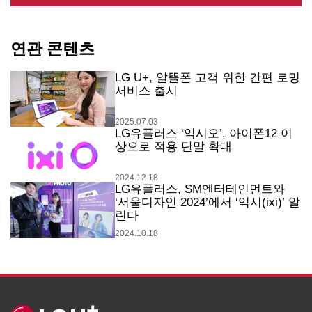
연관 콘텐츠
LG U+, 알뜰폰 고객 위한 간편 로밍
서비스 출시
2025.07.03
LG유플러스 ‘익시오’, 아이폰12 이
상으로 적용 단말 확대
2024.12.18
LG유플러스, SM엔터테인먼트와
‘서울디자인 2024’에서 ‘익시(ixi)’ 알
린다
2024.10.18