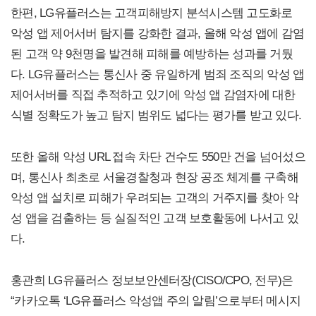
한편, LG유플러스는 고객피해방지 분석시스템 고도화로
악성 앱 제어서버 탐지를 강화한 결과, 올해 악성 앱에 감염
된 고객 약 9천명을 발견해 피해를 예방하는 성과를 거뒀
다. LG유플러스는 통신사 중 유일하게 범죄 조직의 악성 앱
제어서버를 직접 추적하고 있기에 악성 앱 감염자에 대한
식별 정확도가 높고 탐지 범위도 넓다는 평가를 받고 있다.
또한 올해 악성 URL 접속 차단 건수도 550만 건을 넘어섰으
며, 통신사 최초로 서울경찰청과 현장 공조 체계를 구축해
악성 앱 설치로 피해가 우려되는 고객의 거주지를 찾아 악
성 앱을 검출하는 등 실질적인 고객 보호활동에 나서고 있
다.
홍관희 LG유플러스 정보보안센터장(CISO/CPO, 전무)은
“카카오톡 ‘LG유플러스 악성앱 주의 알림’으로부터 메시지