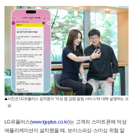
사진은 LG유플러스 임직원이 ‘악성 앱 감염 알림 서비스’에 대해 설명하는 모
습
LG유플러스(
www.lguplus.co.kr
)는 고객의 스마트폰에 악성
애플리케이션이 설치됐을 때, 보이스피싱·스미싱 위험 알