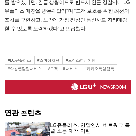
를 받으셨다면, 긴급 상황이므로 반드시 인근 경찰서나 LG
유플러스 매장을 방문해달라”며 “고객 보호를 위한 최선의
조치를 구현하고, 보안에 가장 진심인 통신사로 자리매김
할 수 있도록 노력하겠다”고 언급했다.
#LG유플러스
#스미싱차단
#보이스피싱예방
#악성앱알림서비스
#고객보호서비스
#카카오톡알림톡
연관 콘텐츠
LG유플러스, 연말연시 네트워크 특
별 소통 대책 마련