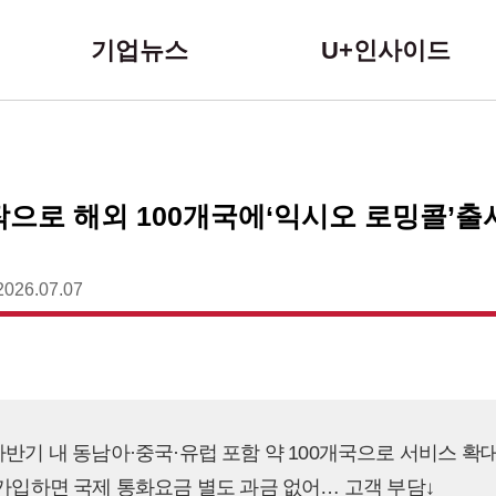
본문 바로가기
기업뉴스
U+인사이드
시작으로 해외 100개국에‘익시오 로밍콜’출
2026.07.07
하반기 내 동남아·중국·유럽 포함 약 100개국으로 서비스 확
 가입하면 국제 통화요금 별도 과금 없어… 고객 부담↓