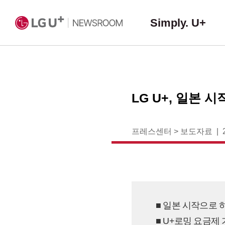
Simply. U+
LG U+, 일본 
프레스센터
>
보도자료
■ 일본 시작으로 
■ U+로밍 요금제