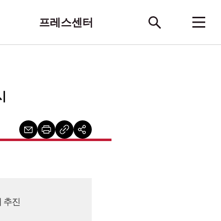
프레스센터
시
대 추진