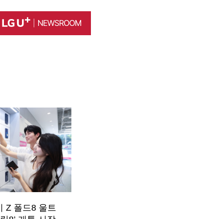
럭시 Z 폴드8 울트