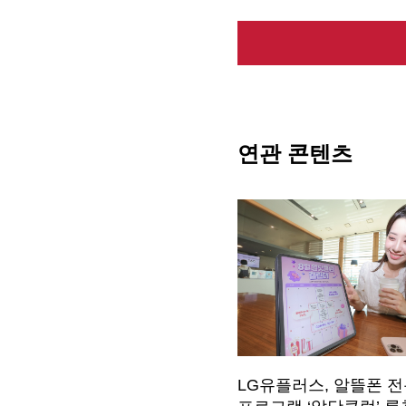
연관 콘텐츠
LG유플러스, 알뜰폰 전