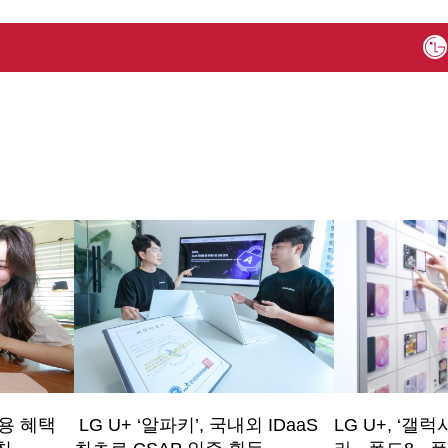
용 혜택
LG U+ ‘알파키’, 국내외 IDaaS
LG U+, ‘갤