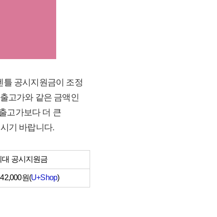
 젠틀 공시지원금이 조정
해 출고가와 같은 금액인
 출고가보다 더 큰
보시기 바랍니다.
최대 공시지원금
42,000원(
U+Shop
)