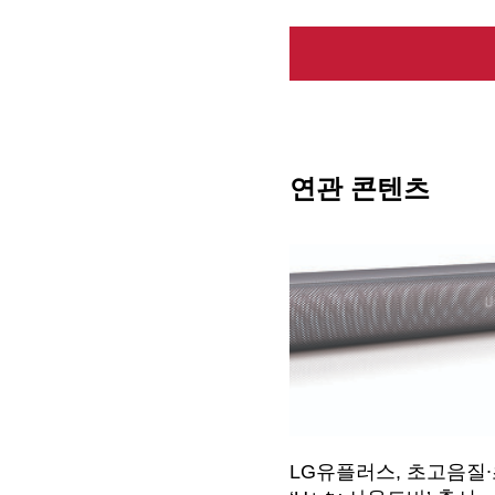
연관 콘텐츠
LG유플러스, 초고음질