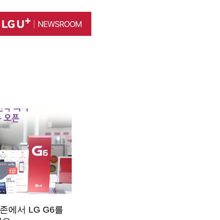
존에서 LG G6를