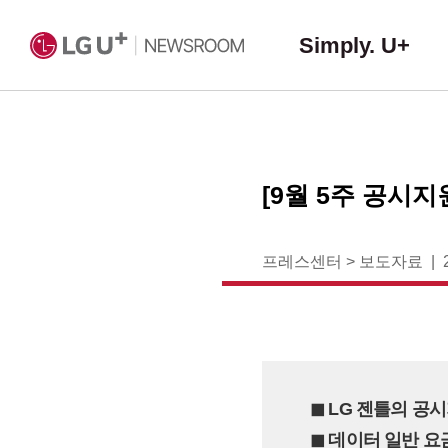
Simply. U+
[9월 5주 공시
프레스센터
>
보도자료
◼︎ LG 젠틀의 공
◼︎ 데이터 일반 요