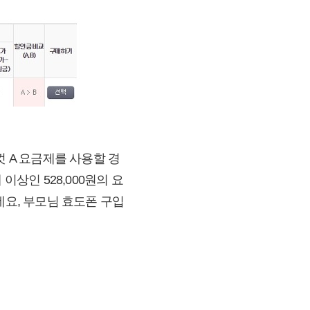
껏 A 요금제를 사용할 경
이상인 528,000원의 요
데요, 부모님 효도폰 구입