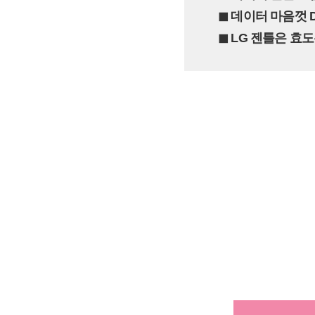
◼︎ 데이터 마음껏 
◼︎ LG 젠틀은 