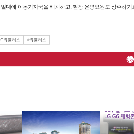
 일대에 이동기지국을 배치하고, 현장 운영요원도 상주하기
LG유플러스
#유플러스