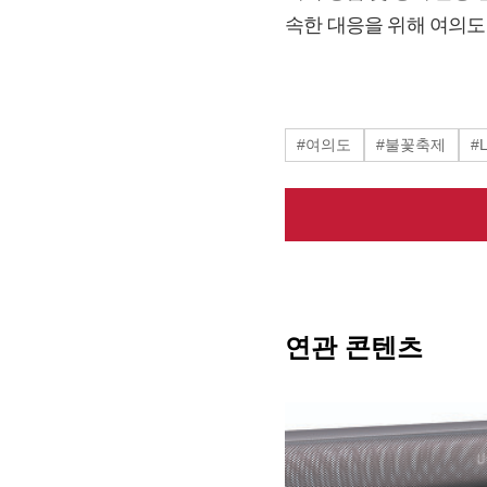
속한 대응을 위해 여의도
#여의도
#불꽃축제
#
연관 콘텐츠