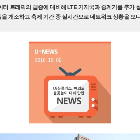
데이터 트래픽의 급증에 대비해 LTE 기지국과 중계기를 추가 
황실을 개소하고 축제 기간 중 실시간으로 네트워크 상황을 모