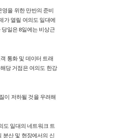
운영을 위한 만반의 준비
축제가 열릴 여의도 일대에
 당일은 8일에는 비상근
객 통화 및 데이터 트래
 해당 거점은 여의도 한강
질이 저하될 것을 우려해
의도 일대의 네트워크 트
픽 분산 및 현장에서의 신