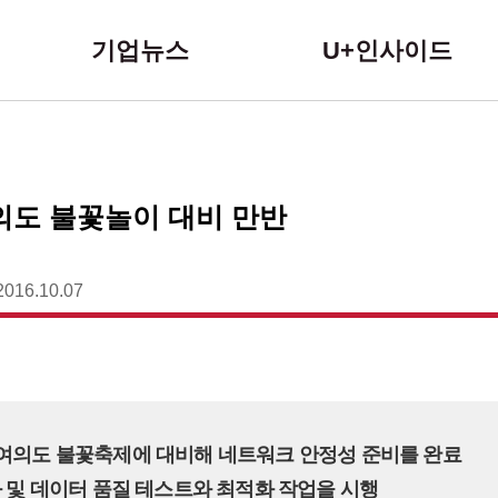
본문 바로가기
기업뉴스
U+인사이드
의도 불꽃놀이 대비 만반
2016.10.07
는 여의도 불꽃축제에 대비해 네트워크 안정성 준비를 완료
통화 및 데이터 품질 테스트와 최적화 작업을 시행