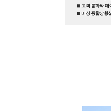
◼︎ 고객 통화와 
◼︎ 비상 종합상