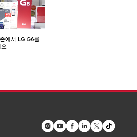
존에서 LG G6를
요.