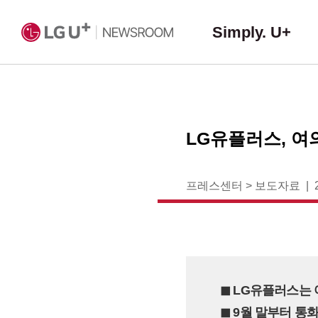
Simply. U+
LG유플러스, 여
프레스센터
>
보도자료
◼︎ LG유플러스
◼︎ 9월 말부터 