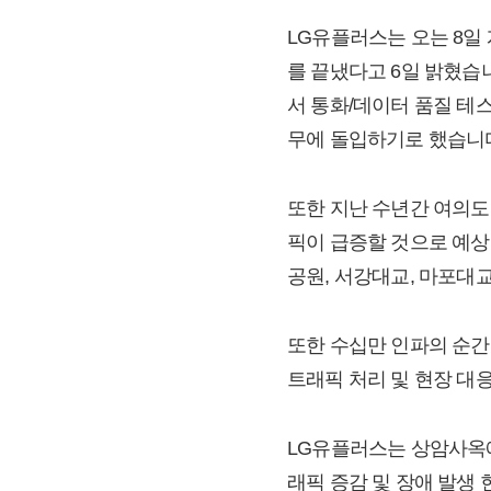
LG유플러스는 오는 8일
를 끝냈다고 6일 밝혔습
서 통화/데이터 품질 테
무에 돌입하기로 했습니
또한 지난 수년간 여의도
픽이 급증할 것으로 예상
공원, 서강대교, 마포대교
또한 수십만 인파의 순간
트래픽 처리 및 현장 대
LG유플러스는 상암사옥에
래픽 증감 및 장애 발생