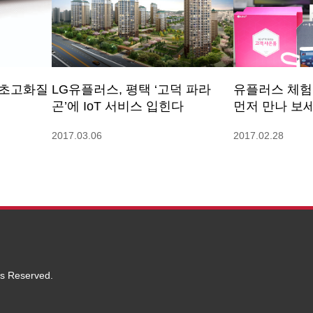
∙초고화질
LG유플러스, 평택 ‘고덕 파라
유플러스 체험
곤’에 IoT 서비스 입힌다
먼저 만나 보세
2017.03.06
2017.02.28
ts Reserved.