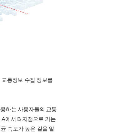
은 교통정보 수집 정보를
사용하는 사용자들의 교통
 A에서 B 지점으로 가는
평균 속도가 높은 길을 알