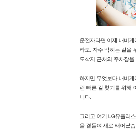
운전자라면 이제 내비게이
라도, 자주 막히는 길을
도착지 근처의 주차장을 
하지만 무엇보다 내비게이
런 빠른 길 찾기를 위해
니다.
그리고 여기 LG유플러스
을 곁들여 새로 태어났습