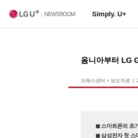
Simply. U+
옴니아부터 LG 
프레스센터
>
보도자료
◼︎ 스마트폰의 초
◼︎ 삼성전자 첫 스