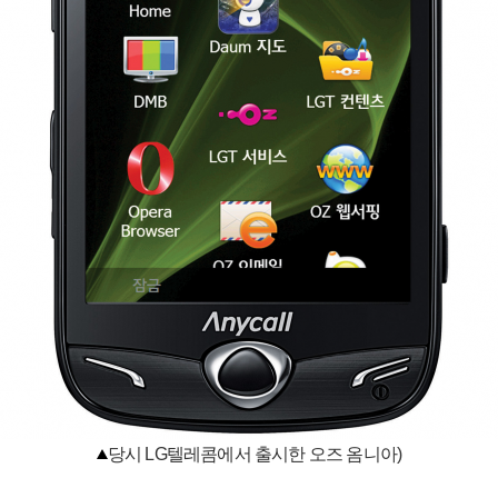
당시 LG텔레콤에서 출시한 오즈 옴니아)