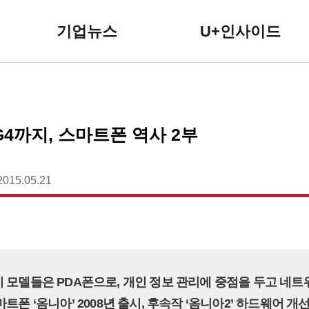
본문 바로가기
기업뉴스
U+인사이드
G4까지, 스마트폰 역사 2부
2015.05.21
기 모델들은 PDA폰으로, 개인 정보 관리에 중점을 두고 네트
마트폰 ‘옴니아’ 2008년 출시, 후속작 ‘옴니아2’ 하드웨어 