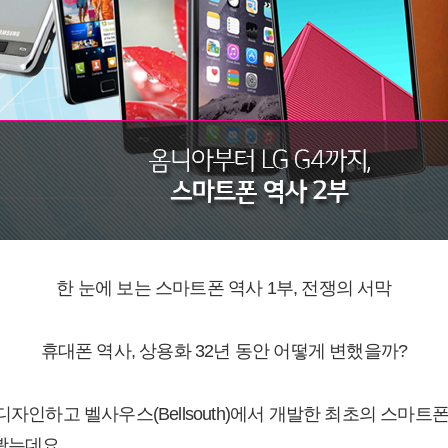
한 눈에 보는 스마트폰 역사 1부, 전쟁의 서막
휴대폰 역사, 상용화 32년 동안 어떻게 변했을까?
자인하고 벨사우스(Bellsouth)에서 개발한 최초의 스마트폰 
봤는데요.