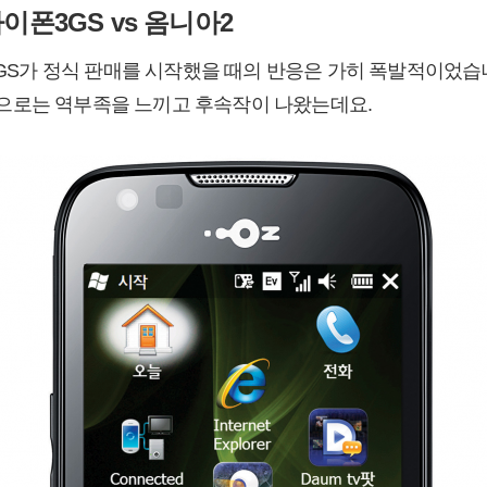
아이폰3GS vs 옴니아2
폰3GS가 정식 판매를 시작했을 때의 반응은 가히 폭발적이었습
으로는 역부족을 느끼고 후속작이 나왔는데요.