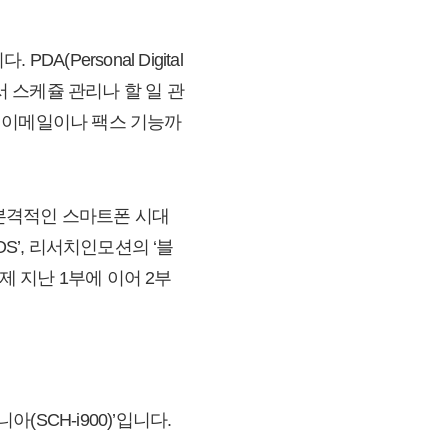
Personal Digital
서 스케쥴 관리나 할 일 관
 이메일이나 팩스 기능까
본격적인 스마트폰 시대
S’, 리서치인모션의 ‘블
제 지난 1부에 이어 2부
SCH-i900)’입니다.