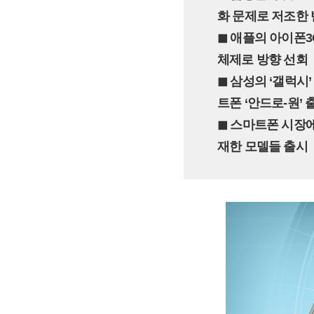
화 문제로 저조한
◼︎ 애플의 아이폰
체제로 방향 선회
◼︎ 삼성의 ‘갤럭
트폰 ‘안드로-원’ 
◼︎ 스마트폰 시장
재한 모델들 출시