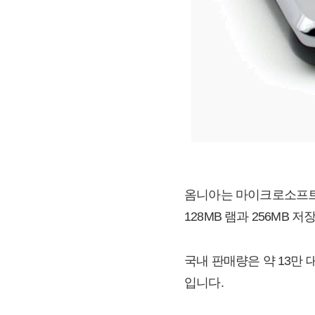
옴니아는 마이크로소프트의 윈
128MB 램과 256MB
국내 판매량은 약 13만 대 
입니다.