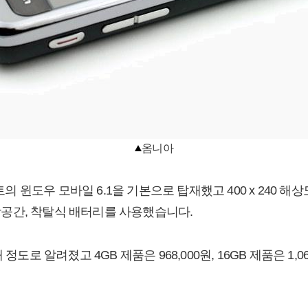
옴니아
도우 모바일 6.1을 기본으로 탑재했고 400 x 240 해상도의
 저장공간, 착탈식 배터리를 사용했습니다.
정도로 알려졌고 4GB 제품은 968,000원, 16GB 제품은 1,0